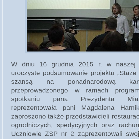
W dniu 16 grudnia 2015 r. w naszej 
uroczyste podsumowanie projektu „Staże 
szansą na ponadnarodową kari
przeprowadzonego w ramach progra
spotkaniu pana Prezydenta Mias
reprezentowała pani Magdalena Harni
zaproszono także przedstawicieli restauracj
ogrodniczych, spedycyjnych oraz rachu
Uczniowie ZSP nr 2 zaprezentowali swo