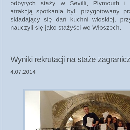
odbytych staży w Sevilli, Plymouth 
atrakcją spotkania był, przygotowany pr
składający się dań kuchni włoskiej, prz
nauczyli się jako stażyści we Włoszech.
Wyniki rekrutacji na staże zagranic
4.07.2014