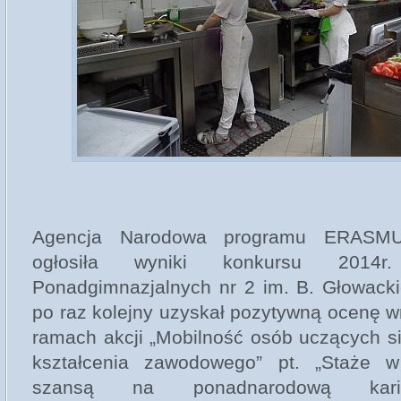
Agencja Narodowa programu ERASM
ogłosiła wyniki konkursu 2014r
Ponadgimnazjalnych nr 2 im. B. Głowack
po raz kolejny uzyskał pozytywną ocenę 
ramach akcji „Mobilność osób uczących s
kształcenia zawodowego” pt. „Staże w 
szansą na ponadnarodową kari