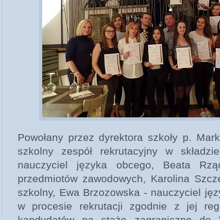
Powołany przez dyrektora szkoły p. Mark
szkolny zespół rekrutacyjny w składzi
nauczyciel języka obcego, Beata Rzą
przedmiotów zawodowych, Karolina Szcz
szkolny, Ewa Brzozowska - nauczyciel jęz
w procesie rekrutacji zgodnie z jej r
kandydatów na staże zagraniczne do W