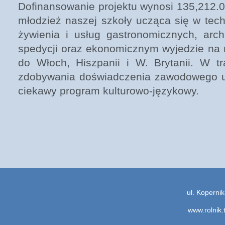
Dofinansowanie projektu wynosi 135,212.0
młodzież naszej szkoły ucząca się w tech
żywienia i usług gastronomicznych, archi
spedycji oraz ekonomicznym wyjedzie na 
do Włoch, Hiszpanii i W. Brytanii. W tr
zdobywania doświadczenia zawodowego uc
ciekawy program kulturowo-językowy.
ul. Kopern
www.rolnik