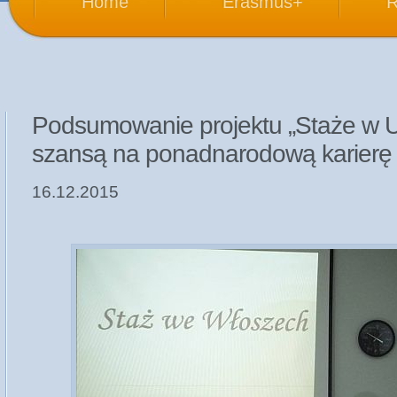
H
ome
Erasmus+
Podsumowanie projektu „Staże w Un
szansą na ponadnarodową karier
16.12.2015