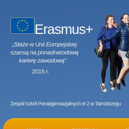
Erasmus+
„Staże w Unii Europejskiej
szansą na ponadnarodową
karierę zawodową”
2015 r.
Zespół Szkół Ponadgimnazjalnych nr 2 w Tarnobrzegu