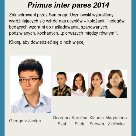
Primus inter pares 2014
Zainspirowani przez Samorząd Uczniowski wybraliśmy
wyróżniających się wśród nas uczniów – koleżanki i kolegów
będących wzorami do naśladowania, szanowanych,
podziwianych, kochanych, „pierwszych między równymi”.
Kliknij, aby dowiedzieć się o nich więcej.
Grzegorz
Karolina
Klaudia
Magdalena
Grzegorz Janiga
Szal
Sitek
Serwa
n
Zielińska