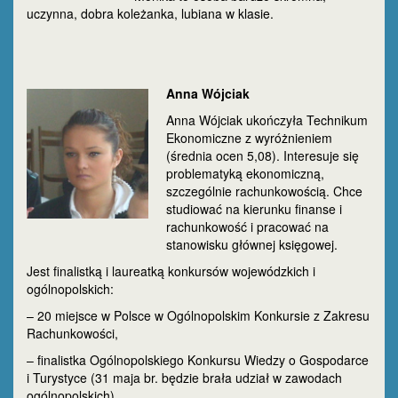
uczynna, dobra koleżanka, lubiana w klasie.
Anna Wójciak
Anna Wójciak ukończyła Technikum
Ekonomiczne z wyróżnieniem
(średnia ocen 5,08). Interesuje się
problematyką ekonomiczną,
szczególnie rachunkowością. Chce
studiować na kierunku finanse i
rachunkowość i pracować na
stanowisku głównej księgowej.
Jest finalistką i laureatką konkursów wojewódzkich i
ogólnopolskich:
– 20 miejsce w Polsce w Ogólnopolskim Konkursie z Zakresu
Rachunkowości,
– finalistka Ogólnopolskiego Konkursu Wiedzy o Gospodarce
i Turystyce (31 maja br. będzie brała udział w zawodach
ogólnopolskich),