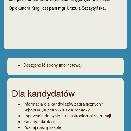
Opiekunem Kingi jest pani mgr Urszula Szczytyńska.
Dostępność strony internetowej
Dla kandydatów
Informacja dla kandydatów zagranicznych \
Інформація для учнів з-за кордону
Logowanie do systemu elektronicznej rekrutacji
Zasady rekrutacji
Poznaj naszą szkołę