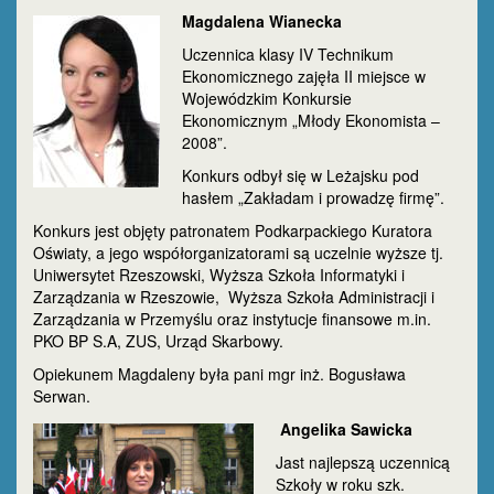
Magdalena Wianecka
Uczennica klasy IV Technikum
Ekonomicznego zajęła II miejsce w
Wojewódzkim Konkursie
Ekonomicznym „Młody Ekonomista –
2008”.
Konkurs odbył się w Leżajsku pod
hasłem „Zakładam i prowadzę firmę”.
Konkurs jest objęty patronatem Podkarpackiego Kuratora
Oświaty, a jego współorganizatorami są uczelnie wyższe tj.
Uniwersytet Rzeszowski, Wyższa Szkoła Informatyki i
Zarządzania w Rzeszowie, Wyższa Szkoła Administracji i
Zarządzania w Przemyślu oraz instytucje finansowe m.in.
PKO BP S.A, ZUS, Urząd Skarbowy.
Opiekunem Magdaleny była pani mgr inż. Bogusława
Serwan.
Angelika Sawicka
Jast najlepszą uczennicą
Szkoły w roku szk.