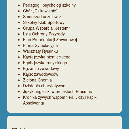
Pedagog i psycholog szkolny
Chór „Dzikowianie”
Samorząd uczniowski
Szkolny Klub Sportowy
Grupa Wsparcia „Jestem”
Liga Ochrony Przyrody
Klub Preorientacji Zawodowej
Firma Symulacyjna
Warsztaty Rysunku
Kącik języka niemieckiego
Kącik języka rosyjskiego
Egzamin zawodowy
Kącik zawodowców
Zielona Chemia
Działania charytatywne
Język angielski w projektach Erasmus+
Kronika żywych wspomnień… czyli kącik
Absolwenta