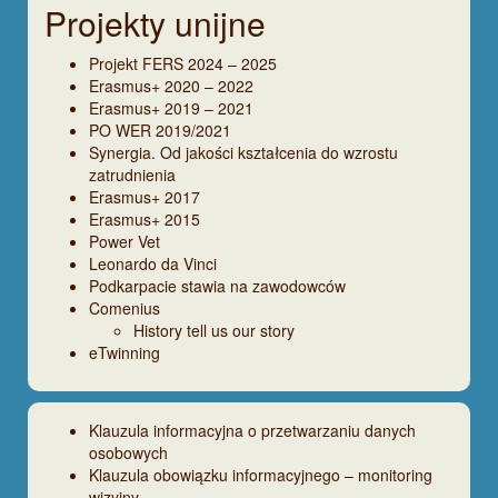
Projekty unijne
Projekt FERS 2024 – 2025
Erasmus+ 2020 – 2022
Erasmus+ 2019 – 2021
PO WER 2019/2021
Synergia. Od jakości kształcenia do wzrostu
zatrudnienia
Erasmus+ 2017
Erasmus+ 2015
Power Vet
Leonardo da Vinci
Podkarpacie stawia na zawodowców
Comenius
History tell us our story
eTwinning
Klauzula informacyjna o przetwarzaniu danych
osobowych
Klauzula obowiązku informacyjnego – monitoring
wizyjny