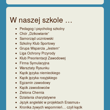
W naszej szkole …
Pedagog i psycholog szkolny
Chór „Dzikowianie”
Samorząd uczniowski
Szkolny Klub Sportowy
Grupa Wsparcia „Jestem”
Liga Ochrony Przyrody
Klub Preorientacji Zawodowej
Firma Symulacyjna
Warsztaty Rysunku
Kącik języka niemieckiego
Kącik języka rosyjskiego
Egzamin zawodowy
Kącik zawodowców
Zielona Chemia
Działania charytatywne
Język angielski w projektach Erasmus+
Kronika żywych wspomnień… czyli kącik