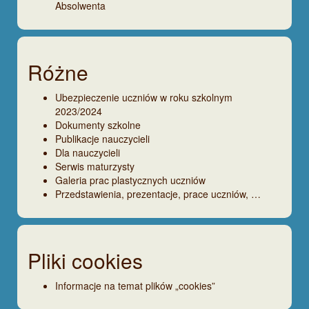
Absolwenta
Różne
Ubezpieczenie uczniów w roku szkolnym
2023/2024
Dokumenty szkolne
Publikacje nauczycieli
Dla nauczycieli
Serwis maturzysty
Galeria prac plastycznych uczniów
Przedstawienia, prezentacje, prace uczniów, …
Pliki cookies
Informacje na temat plików „cookies”