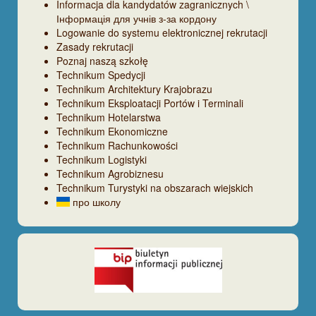
Informacja dla kandydatów zagranicznych \
Інформація для учнів з-за кордону
Logowanie do systemu elektronicznej rekrutacji
Zasady rekrutacji
Poznaj naszą szkołę
Technikum Spedycji
Technikum Architektury Krajobrazu
Technikum Eksploatacji Portów i Terminali
Technikum Hotelarstwa
Technikum Ekonomiczne
Technikum Rachunkowości
Technikum Logistyki
Technikum Agrobiznesu
Technikum Turystyki na obszarach wiejskich
про школу