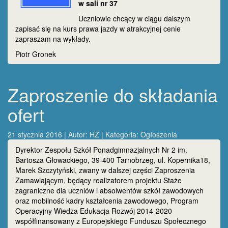
w sali nr 37
Uczniowie chcący w ciągu dalszym
zapisać się na kurs prawa jazdy w atrakcyjnej cenie
zapraszam na wykłady.
Piotr Gronek
Zaproszenie do składania
ofert
21 stycznia 2016 | Autor:
HZ
| Kategoria:
Ogłoszenia
Dyrektor Zespołu Szkół Ponadgimnazjalnych Nr 2 im.
Bartosza Głowackiego, 39-400 Tarnobrzeg, ul. Kopernika18,
Marek Szczytyński, zwany w dalszej części Zaproszenia
Zamawiającym, będący realizatorem projektu Staże
zagraniczne dla uczniów i absolwentów szkół zawodowych
oraz mobilność kadry kształcenia zawodowego, Program
Operacyjny Wiedza Edukacja Rozwój 2014-2020
współfinansowany z Europejskiego Funduszu Społecznego