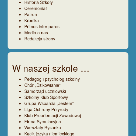
Historia Szkoły
Ceremoniał
Patron
Kronika
Primus inter pares
Media o nas
Redakcja strony
W naszej szkole …
Pedagog i psycholog szkolny
Chór „Dzikowianie”
Samorząd uczniowski
Szkolny Klub Sportowy
Grupa Wsparcia „Jestem”
Liga Ochrony Przyrody
Klub Preorientacji Zawodowej
Firma Symulacyjna
Warsztaty Rysunku
Kącik języka niemieckiego