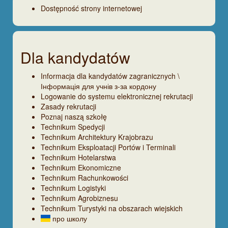
Dostępność strony internetowej
Dla kandydatów
Informacja dla kandydatów zagranicznych \
Інформація для учнів з-за кордону
Logowanie do systemu elektronicznej rekrutacji
Zasady rekrutacji
Poznaj naszą szkołę
Technikum Spedycji
Technikum Architektury Krajobrazu
Technikum Eksploatacji Portów i Terminali
Technikum Hotelarstwa
Technikum Ekonomiczne
Technikum Rachunkowości
Technikum Logistyki
Technikum Agrobiznesu
Technikum Turystyki na obszarach wiejskich
про школу