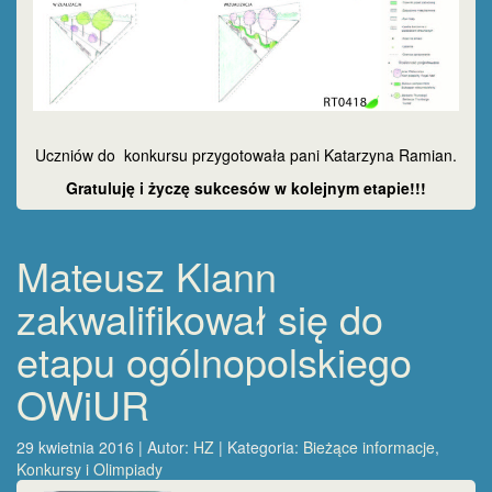
Uczniów do konkursu przygotowała pani Katarzyna Ramian.
Gratuluję i życzę sukcesów w kolejnym etapie!!!
Mateusz Klann
zakwalifikował się do
etapu ogólnopolskiego
OWiUR
29 kwietnia 2016 | Autor:
HZ
| Kategoria:
Bieżące informacje
,
Konkursy i Olimpiady