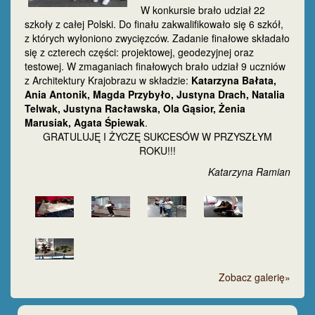
W konkursie brało udział 22
szkoły z całej Polski. Do finału zakwalifikowało się 6 szkół,
z których wyłoniono zwycięzców. Zadanie finałowe składało
się z czterech części: projektowej, geodezyjnej oraz
testowej. W zmaganiach finałowych brało udział 9 uczniów
z Architektury Krajobrazu w składzie:
Katarzyna Bałata,
Ania Antonik, Magda Przybyło, Justyna Drach, Natalia
Telwak, Justyna Racławska, Ola Gąsior, Żenia
Marusiak, Agata Śpiewak
.
GRATULUJĘ I ŻYCZĘ SUKCESÓW W PRZYSZŁYM
ROKU!!!
Katarzyna Ramian
Zobacz galerię»