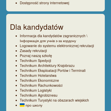
Dostępność strony internetowej
Dla kandydatów
Informacja dla kandydatów zagranicznych \
Інформація для учнів з-за кордону
Logowanie do systemu elektronicznej rekrutacji
Zasady rekrutacji
Poznaj naszą szkołę
Technikum Spedycji
Technikum Architektury Krajobrazu
Technikum Eksploatacji Portów i Terminali
Technikum Hotelarstwa
Technikum Ekonomiczne
Technikum Rachunkowości
Technikum Logistyki
Technikum Agrobiznesu
Technikum Turystyki na obszarach wiejskich
про школу