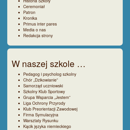
Historia Szkoły
Ceremoniał
Patron
Kronika
Primus inter pares
Media o nas
Redakcja strony
W naszej szkole …
Pedagog i psycholog szkolny
Chór „Dzikowianie”
Samorząd uczniowski
Szkolny Klub Sportowy
Grupa Wsparcia „Jestem”
Liga Ochrony Przyrody
Klub Preorientacji Zawodowej
Firma Symulacyjna
Warsztaty Rysunku
Kącik języka niemieckiego