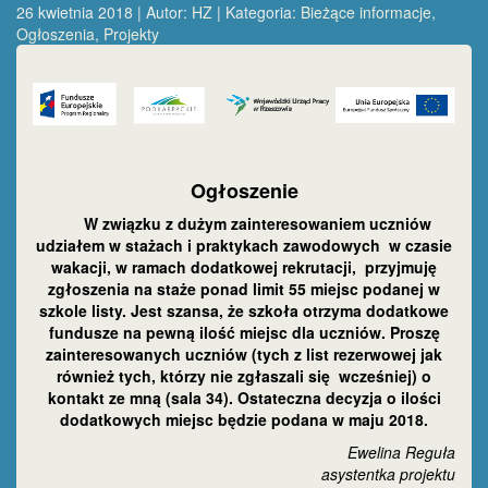
26 kwietnia 2018 | Autor:
HZ
| Kategoria:
Bieżące informacje
,
Ogłoszenia
,
Projekty
Ogłoszenie
W związku z dużym zainteresowaniem uczniów
udziałem w stażach i praktykach zawodowych w czasie
wakacji, w ramach dodatkowej rekrutacji, przyjmuję
zgłoszenia na staże ponad limit 55 miejsc podanej w
szkole listy. Jest szansa, że szkoła otrzyma dodatkowe
fundusze na pewną ilość miejsc dla uczniów. Proszę
zainteresowanych uczniów (tych z list rezerwowej jak
również tych, którzy nie zgłaszali się wcześniej) o
kontakt ze mną (sala 34). Ostateczna decyzja o ilości
dodatkowych miejsc będzie podana w maju 2018.
Ewelina Reguła
asystentka projektu