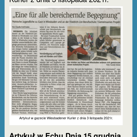
Artykuł w gazecie Wiesbadener Kurier z dnia 3 listopada 2021r.
Artykuł w Echu Dnia 15 grudnia