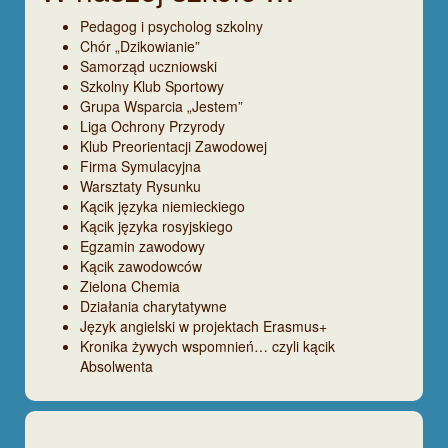
Pedagog i psycholog szkolny
Chór „Dzikowianie”
Samorząd uczniowski
Szkolny Klub Sportowy
Grupa Wsparcia „Jestem”
Liga Ochrony Przyrody
Klub Preorientacji Zawodowej
Firma Symulacyjna
Warsztaty Rysunku
Kącik języka niemieckiego
Kącik języka rosyjskiego
Egzamin zawodowy
Kącik zawodowców
Zielona Chemia
Działania charytatywne
Język angielski w projektach Erasmus+
Kronika żywych wspomnień… czyli kącik
Absolwenta