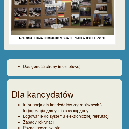
Działania upowszechniające w naszej szkole w grudniu 2021r
Dostępność strony internetowej
Dla kandydatów
Informacja dla kandydatów zagranicznych \
Інформація для учнів з-за кордону
Logowanie do systemu elektronicznej rekrutacji
Zasady rekrutacji
Poznaj naszą szkołę