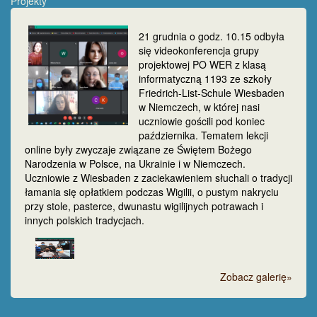
Projekty
21 grudnia o godz. 10.15 odbyła
się videokonferencja grupy
projektowej PO WER z klasą
informatyczną 1193 ze szkoły
Friedrich-List-Schule Wiesbaden
w Niemczech, w której nasi
uczniowie gościli pod koniec
października. Tematem lekcji
online były zwyczaje związane ze Świętem Bożego
Narodzenia w Polsce, na Ukrainie i w Niemczech.
Uczniowie z Wiesbaden z zaciekawieniem słuchali o tradycji
łamania się opłatkiem podczas Wigilii, o pustym nakryciu
przy stole, pasterce, dwunastu wigilijnych potrawach i
innych polskich tradycjach.
Zobacz galerię»