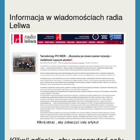
Informacja w wiadomościach radia
Leliwa
Kliknij obraz , aby zobaczyć cały artykuł
Kliknij zdjęcie, aby przeczytać cały