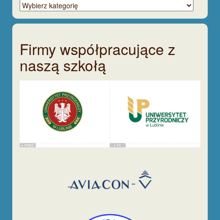
Wpisy
tematycznie
Firmy współpracujące z
naszą szkołą