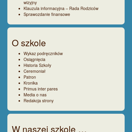
wizyjny
Klauzula informacyjna – Rada Rodziców
Sprawozdanie finansowe
O szkole
Wykaz podręczników
Osiągnięcia
Historia Szkoły
Ceremoniał
Patron
Kronika
Primus inter pares
Media o nas
Redakcja strony
W naszej szkole …