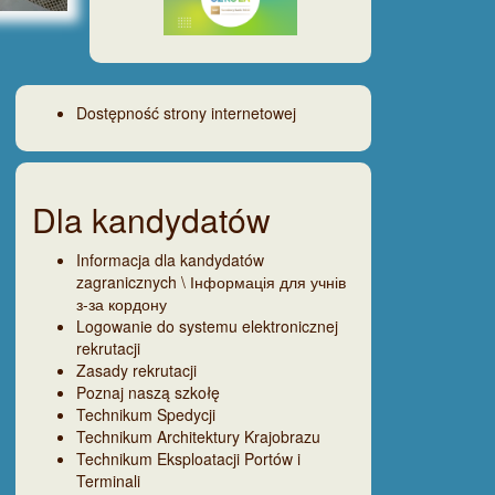
Dostępność strony internetowej
Dla kandydatów
Informacja dla kandydatów
zagranicznych \ Інформація для учнів
з-за кордону
Logowanie do systemu elektronicznej
rekrutacji
Zasady rekrutacji
Poznaj naszą szkołę
Technikum Spedycji
Technikum Architektury Krajobrazu
Technikum Eksploatacji Portów i
Terminali