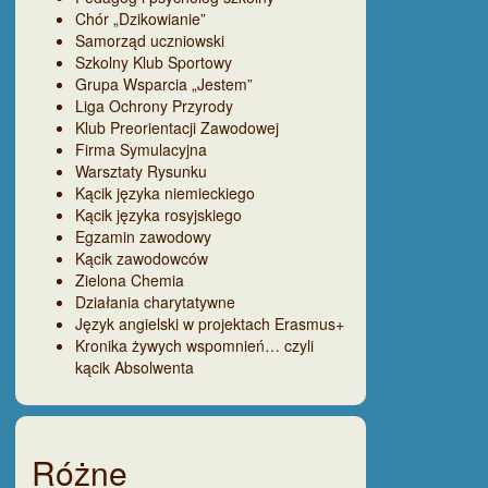
Chór „Dzikowianie”
Samorząd uczniowski
Szkolny Klub Sportowy
Grupa Wsparcia „Jestem”
Liga Ochrony Przyrody
Klub Preorientacji Zawodowej
Firma Symulacyjna
Warsztaty Rysunku
Kącik języka niemieckiego
Kącik języka rosyjskiego
Egzamin zawodowy
Kącik zawodowców
Zielona Chemia
Działania charytatywne
Język angielski w projektach Erasmus+
Kronika żywych wspomnień… czyli
kącik Absolwenta
Różne