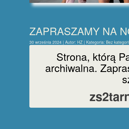
ZAPRASZAMY NA 
30 września 2024 | Autor:
HZ
| Kategoria:
Bez kategori
Strona, którą P
archiwalna. Zapr
s
zs2tar