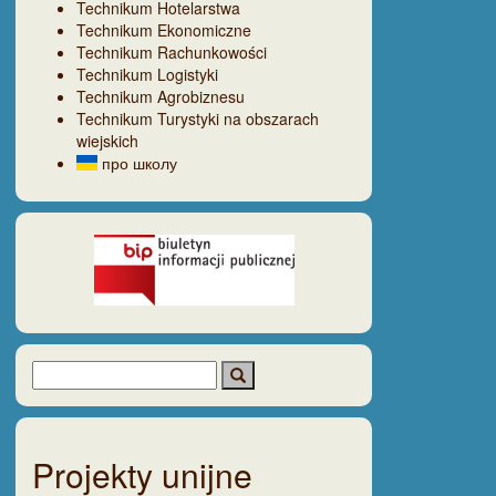
Technikum Hotelarstwa
Technikum Ekonomiczne
Technikum Rachunkowości
Technikum Logistyki
Technikum Agrobiznesu
Technikum Turystyki na obszarach
wiejskich
про школу
Projekty unijne