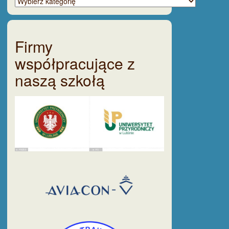
tematycznie
Firmy
współpracujące z
naszą szkołą