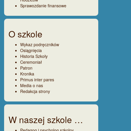
Sprawozdanie finansowe
O szkole
Wykaz podręczników
Osiągnięcia
Historia Szkoły
Ceremoniał
Patron
Kronika
Primus inter pares
Media o nas
Redakcja strony
W naszej szkole …
Pedagog i psycholog szkolny